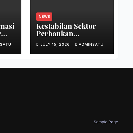
NEWS
masi
Kestabilan Sektor
r
Perbankan
p
Indonesia Pasca
NSATU
JULY 15, 2026
ADMINSATU
Rating S&P
Sample Page