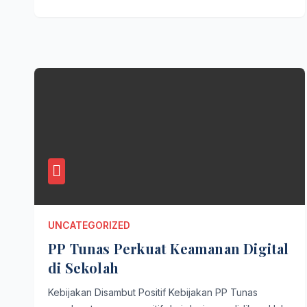
UNCATEGORIZED
PP Tunas Perkuat Keamanan Digital
di Sekolah
Kebijakan Disambut Positif Kebijakan PP Tunas