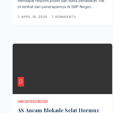
mendapat respons positif dari dunia pendidikan. Hal
ini terlihat dari penerapannya di SMP Negeri…
APRIL 18, 2026
ADMINSATU
UNCATEGORIZED
AS Ancam Blokade Selat Hormuz