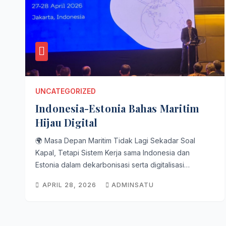
UNCATEGORIZED
Indonesia-Estonia Bahas Maritim
Hijau Digital
🌍 Masa Depan Maritim Tidak Lagi Sekadar Soal
Kapal, Tetapi Sistem Kerja sama Indonesia dan
Estonia dalam dekarbonisasi serta digitalisasi…
APRIL 28, 2026
ADMINSATU