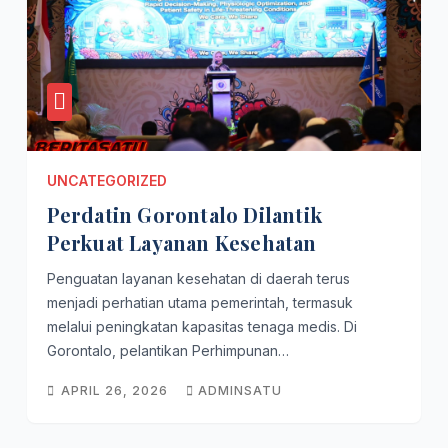
UNCATEGORIZED
Perdatin Gorontalo Dilantik
Perkuat Layanan Kesehatan
Penguatan layanan kesehatan di daerah terus
menjadi perhatian utama pemerintah, termasuk
melalui peningkatan kapasitas tenaga medis. Di
Gorontalo, pelantikan Perhimpunan…
APRIL 26, 2026
ADMINSATU