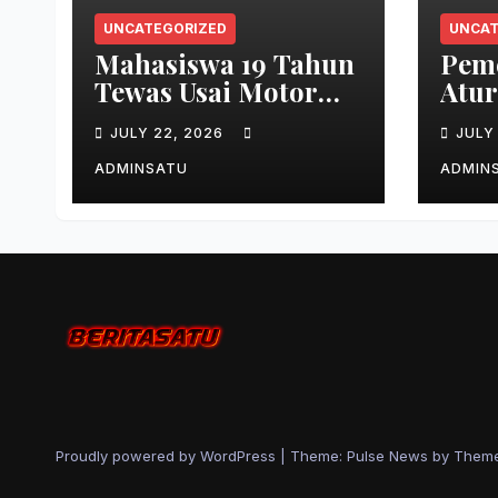
UNCATEGORIZED
UNCAT
Mahasiswa 19 Tahun
Pem
Tewas Usai Motor
Atur
Tabrak Truk
Kend
JULY 22, 2026
JULY
ADMINSATU
ADMIN
Proudly powered by WordPress
|
Theme:
Pulse News
by
Theme