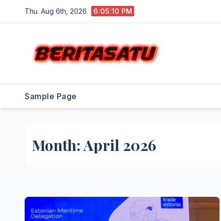
Skip
Thu. Aug 6th, 2026
6:05:11 PM
to
content
Sample Page
Month:
April 2026