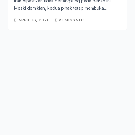
Iran dipastikan tidak berlangsung pada pekan ini.
Meski demikian, kedua pihak tetap membuka…
APRIL 16, 2026
ADMINSATU