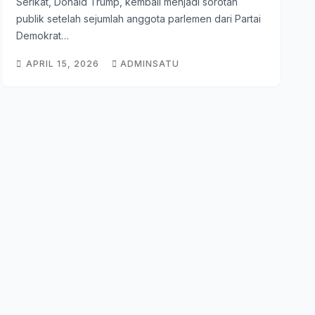
Serikat, Donald Trump, kembali menjadi sorotan
publik setelah sejumlah anggota parlemen dari Partai
Demokrat…
APRIL 15, 2026
ADMINSATU