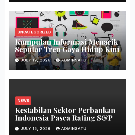
UNCATEGORIZED
Kumpulan Informasi Menarik
Seputar Tren Gaya Hidup Kini
JULY 19, 2026
ADMINSATU
NEWS
Kestabilan Sektor Perbankan
Indonesia Pasca Rating S&P
JULY 15, 2026
ADMINSATU