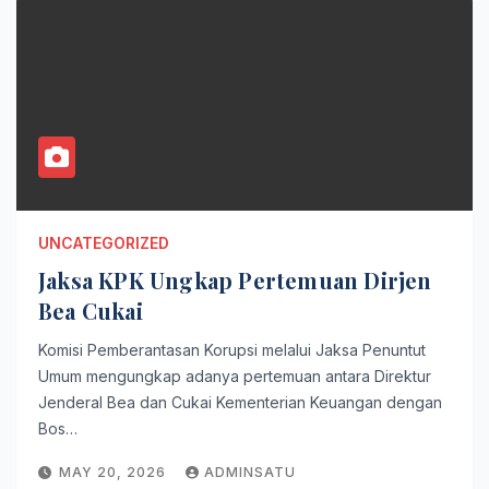
UNCATEGORIZED
Jaksa KPK Ungkap Pertemuan Dirjen
Bea Cukai
Komisi Pemberantasan Korupsi melalui Jaksa Penuntut
Umum mengungkap adanya pertemuan antara Direktur
Jenderal Bea dan Cukai Kementerian Keuangan dengan
Bos…
MAY 20, 2026
ADMINSATU