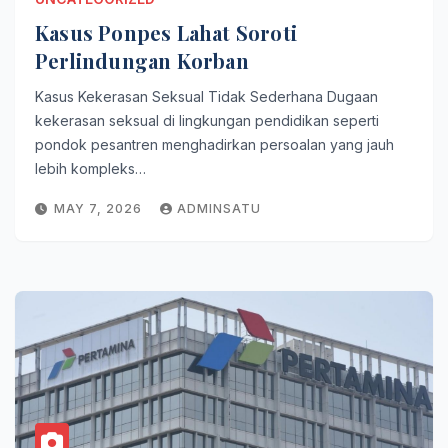
Kasus Ponpes Lahat Soroti
Perlindungan Korban
Kasus Kekerasan Seksual Tidak Sederhana Dugaan
kekerasan seksual di lingkungan pendidikan seperti
pondok pesantren menghadirkan persoalan yang jauh
lebih kompleks…
MAY 7, 2026
ADMINSATU