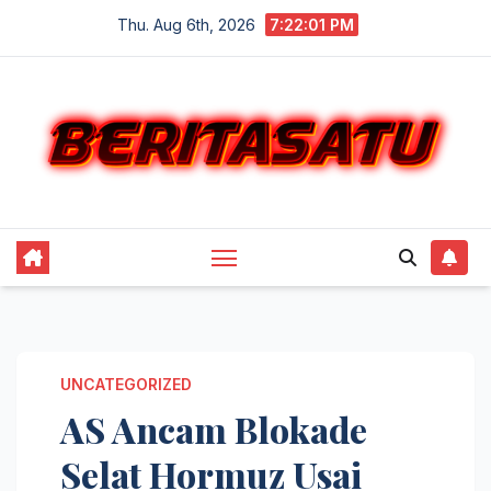
Skip
Thu. Aug 6th, 2026
7:22:02 PM
to
content
UNCATEGORIZED
AS Ancam Blokade
Selat Hormuz Usai