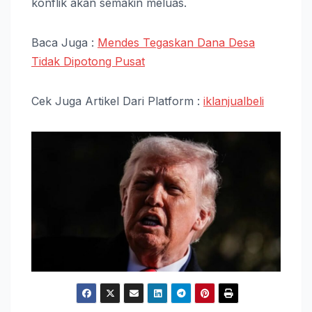
konflik akan semakin meluas.
Baca Juga :
Mendes Tegaskan Dana Desa
Tidak Dipotong Pusat
Cek Juga Artikel Dari Platform :
iklanjualbeli