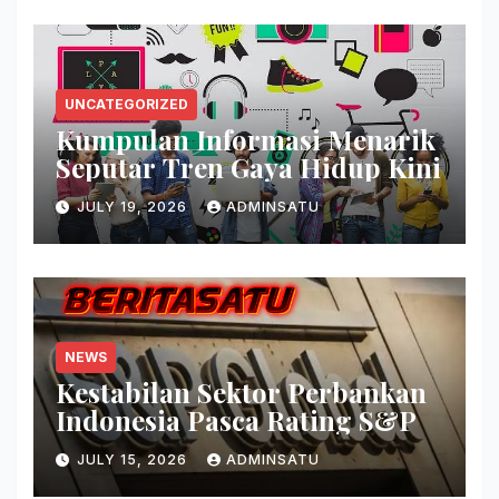
UNCATEGORIZED
Kumpulan Informasi Menarik
Seputar Tren Gaya Hidup Kini
JULY 19, 2026
ADMINSATU
NEWS
Kestabilan Sektor Perbankan
Indonesia Pasca Rating S&P
JULY 15, 2026
ADMINSATU