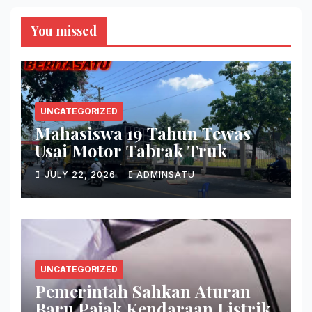
You missed
UNCATEGORIZED
Mahasiswa 19 Tahun Tewas
Usai Motor Tabrak Truk
JULY 22, 2026
ADMINSATU
UNCATEGORIZED
Pemerintah Sahkan Aturan
Baru Pajak Kendaraan Listrik