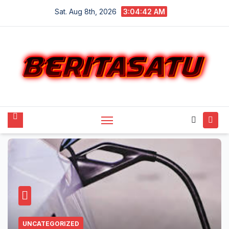
Skip
Sat. Aug 8th, 2026
3:04:43 AM
to
content
UNCATEGORIZED