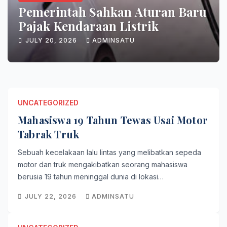
 Baru
Kumpulan Informasi Menarik
Seputar Tren Gaya Hidup Kin
JULY 19, 2026
ADMINSATU
UNCATEGORIZED
Mahasiswa 19 Tahun Tewas Usai Motor
Tabrak Truk
Sebuah kecelakaan lalu lintas yang melibatkan sepeda
motor dan truk mengakibatkan seorang mahasiswa
berusia 19 tahun meninggal dunia di lokasi…
JULY 22, 2026
ADMINSATU