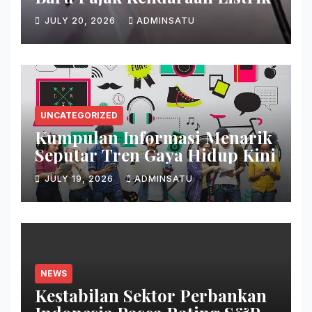
JULY 20, 2026
ADMINSATU
UNCATEGORIZED
Kumpulan Informasi Menarik
Seputar Tren Gaya Hidup Kini
JULY 19, 2026
ADMINSATU
NEWS
Kestabilan Sektor Perbankan