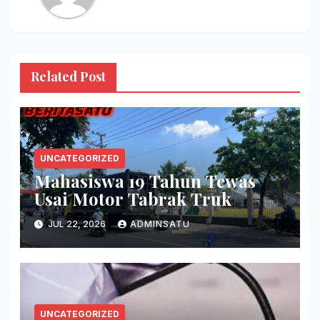
Related Post
UNCATEGORIZED
Mahasiswa 19 Tahun Tewas
Usai Motor Tabrak Truk
JUL 22, 2026
ADMINSATU
UNCATEGORIZED