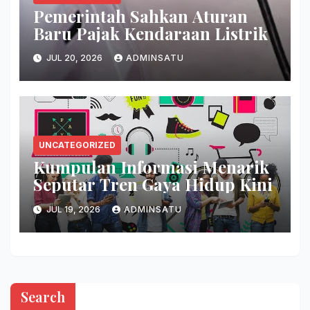
Pemerintah Sahkan Aturan
Baru Pajak Kendaraan Listrik
JUL 20, 2026
ADMINSATU
UNCATEGORIZED
Kumpulan Informasi Menarik
Seputar Tren Gaya Hidup Kini
JUL 19, 2026
ADMINSATU
Search