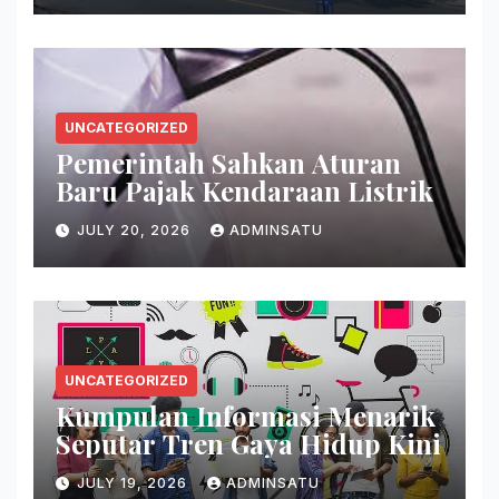
UNCATEGORIZED
Pemerintah Sahkan Aturan
Baru Pajak Kendaraan Listrik
JULY 20, 2026
ADMINSATU
UNCATEGORIZED
Kumpulan Informasi Menarik
Seputar Tren Gaya Hidup Kini
JULY 19, 2026
ADMINSATU