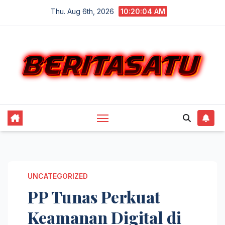
Skip
Thu. Aug 6th, 2026
10:20:04 AM
to
content
UNCATEGORIZED
PP Tunas Perkuat
Keamanan Digital di